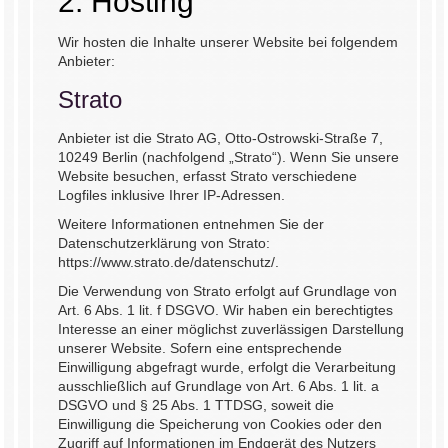
2. Hosting
Wir hosten die Inhalte unserer Website bei folgendem
Anbieter:
Strato
Anbieter ist die Strato AG, Otto-Ostrowski-Straße 7,
10249 Berlin (nachfolgend „Strato“). Wenn Sie unsere
Website besuchen, erfasst Strato verschiedene
Logfiles inklusive Ihrer IP-Adressen.
Weitere Informationen entnehmen Sie der
Datenschutzerklärung von Strato:
https://www.strato.de/datenschutz/
.
Die Verwendung von Strato erfolgt auf Grundlage von
Art. 6 Abs. 1 lit. f DSGVO. Wir haben ein berechtigtes
Interesse an einer möglichst zuverlässigen Darstellung
unserer Website. Sofern eine entsprechende
Einwilligung abgefragt wurde, erfolgt die Verarbeitung
ausschließlich auf Grundlage von Art. 6 Abs. 1 lit. a
DSGVO und § 25 Abs. 1 TTDSG, soweit die
Einwilligung die Speicherung von Cookies oder den
Zugriff auf Informationen im Endgerät des Nutzers