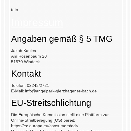
toto
Impressum
Angaben gemäß § 5 TMG
Jakob Kaules
Am Rosenbaum 28
51570 Windeck
Kontakt
Telefon: 02243/2721
E-Mail:
info@angelpark-gierzhagener-bach.de
EU-Streitschlichtung
Die Europäische Kommission stellt eine Plattform zur
Online-Streitbeilegung (OS) bereit:
https://ec.europa.eu/consumers/odr/
.