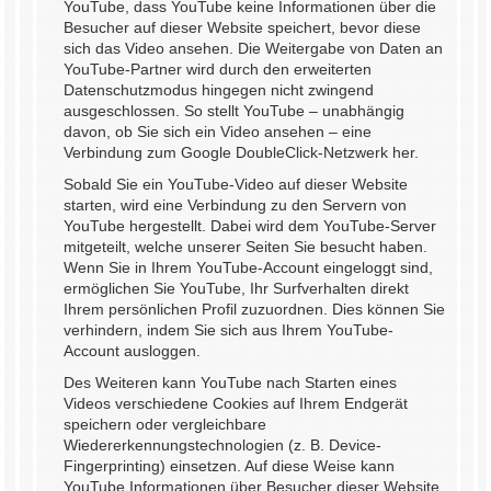
YouTube, dass YouTube keine Informationen über die
Besucher auf dieser Website speichert, bevor diese
sich das Video ansehen. Die Weitergabe von Daten an
YouTube-Partner wird durch den erweiterten
Datenschutzmodus hingegen nicht zwingend
ausgeschlossen. So stellt YouTube – unabhängig
davon, ob Sie sich ein Video ansehen – eine
Verbindung zum Google DoubleClick-Netzwerk her.
Sobald Sie ein YouTube-Video auf dieser Website
starten, wird eine Verbindung zu den Servern von
YouTube hergestellt. Dabei wird dem YouTube-Server
mitgeteilt, welche unserer Seiten Sie besucht haben.
Wenn Sie in Ihrem YouTube-Account eingeloggt sind,
ermöglichen Sie YouTube, Ihr Surfverhalten direkt
Ihrem persönlichen Profil zuzuordnen. Dies können Sie
verhindern, indem Sie sich aus Ihrem YouTube-
Account ausloggen.
Des Weiteren kann YouTube nach Starten eines
Videos verschiedene Cookies auf Ihrem Endgerät
speichern oder vergleichbare
Wiedererkennungstechnologien (z. B. Device-
Fingerprinting) einsetzen. Auf diese Weise kann
YouTube Informationen über Besucher dieser Website