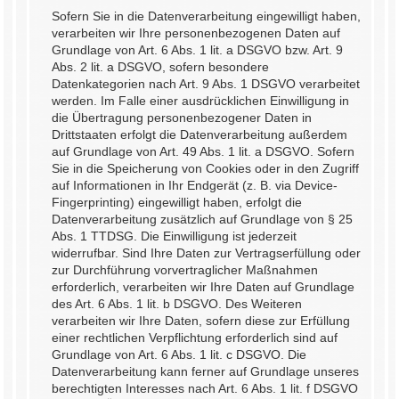
Sofern Sie in die Datenverarbeitung eingewilligt haben,
verarbeiten wir Ihre personenbezogenen Daten auf
Grundlage von Art. 6 Abs. 1 lit. a DSGVO bzw. Art. 9
Abs. 2 lit. a DSGVO, sofern besondere
Datenkategorien nach Art. 9 Abs. 1 DSGVO verarbeitet
werden. Im Falle einer ausdrücklichen Einwilligung in
die Übertragung personenbezogener Daten in
Drittstaaten erfolgt die Datenverarbeitung außerdem
auf Grundlage von Art. 49 Abs. 1 lit. a DSGVO. Sofern
Sie in die Speicherung von Cookies oder in den Zugriff
auf Informationen in Ihr Endgerät (z. B. via Device-
Fingerprinting) eingewilligt haben, erfolgt die
Datenverarbeitung zusätzlich auf Grundlage von § 25
Abs. 1 TTDSG. Die Einwilligung ist jederzeit
widerrufbar. Sind Ihre Daten zur Vertragserfüllung oder
zur Durchführung vorvertraglicher Maßnahmen
erforderlich, verarbeiten wir Ihre Daten auf Grundlage
des Art. 6 Abs. 1 lit. b DSGVO. Des Weiteren
verarbeiten wir Ihre Daten, sofern diese zur Erfüllung
einer rechtlichen Verpflichtung erforderlich sind auf
Grundlage von Art. 6 Abs. 1 lit. c DSGVO. Die
Datenverarbeitung kann ferner auf Grundlage unseres
berechtigten Interesses nach Art. 6 Abs. 1 lit. f DSGVO