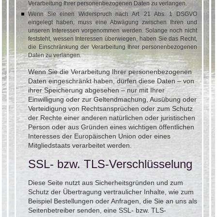
Verarbeitung Ihrer personenbezogenen Daten zu verlangen.
Wenn Sie einen Widerspruch nach Art. 21 Abs. 1 DSGVO
eingelegt haben, muss eine Abwägung zwischen Ihren und
unseren Interessen vorgenommen werden. Solange noch nicht
feststeht, wessen Interessen überwiegen, haben Sie das Recht,
die Einschränkung der Verarbeitung Ihrer personenbezogenen
Daten zu verlangen.
Wenn Sie die Verarbeitung Ihrer personenbezogenen
Daten eingeschränkt haben, dürfen diese Daten – von
ihrer Speicherung abgesehen – nur mit Ihrer
Einwilligung oder zur Geltendmachung, Ausübung oder
Verteidigung von Rechtsansprüchen oder zum Schutz
der Rechte einer anderen natürlichen oder juristischen
Person oder aus Gründen eines wichtigen öffentlichen
Interesses der Europäischen Union oder eines
Mitgliedstaats verarbeitet werden.
SSL- bzw. TLS-Verschlüsselung
Diese Seite nutzt aus Sicherheitsgründen und zum
Schutz der Übertragung vertraulicher Inhalte, wie zum
Beispiel Bestellungen oder Anfragen, die Sie an uns als
Seitenbetreiber senden, eine SSL- bzw. TLS-