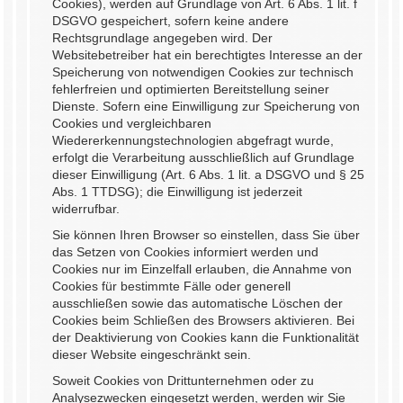
Cookies), werden auf Grundlage von Art. 6 Abs. 1 lit. f
DSGVO gespeichert, sofern keine andere
Rechtsgrundlage angegeben wird. Der
Websitebetreiber hat ein berechtigtes Interesse an der
Speicherung von notwendigen Cookies zur technisch
fehlerfreien und optimierten Bereitstellung seiner
Dienste. Sofern eine Einwilligung zur Speicherung von
Cookies und vergleichbaren
Wiedererkennungstechnologien abgefragt wurde,
erfolgt die Verarbeitung ausschließlich auf Grundlage
dieser Einwilligung (Art. 6 Abs. 1 lit. a DSGVO und § 25
Abs. 1 TTDSG); die Einwilligung ist jederzeit
widerrufbar.
Sie können Ihren Browser so einstellen, dass Sie über
das Setzen von Cookies informiert werden und
Cookies nur im Einzelfall erlauben, die Annahme von
Cookies für bestimmte Fälle oder generell
ausschließen sowie das automatische Löschen der
Cookies beim Schließen des Browsers aktivieren. Bei
der Deaktivierung von Cookies kann die Funktionalität
dieser Website eingeschränkt sein.
Soweit Cookies von Drittunternehmen oder zu
Analysezwecken eingesetzt werden, werden wir Sie